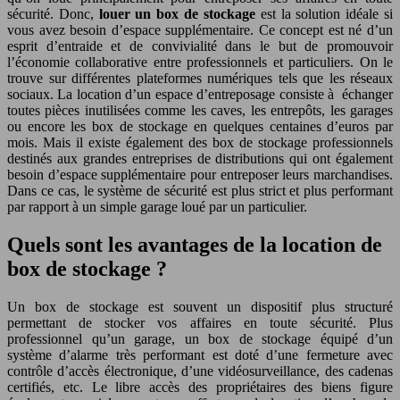
sécurité. Donc,
louer un box de stockage
est la solution idéale si
vous avez besoin d’espace supplémentaire. Ce concept est né d’un
esprit d’entraide et de convivialité dans le but de promouvoir
l’économie collaborative entre professionnels et particuliers. On le
trouve sur différentes plateformes numériques tels que les réseaux
sociaux. La location d’un espace d’entreposage consiste à échanger
toutes pièces inutilisées comme les caves, les entrepôts, les garages
ou encore les box de stockage en quelques centaines d’euros par
mois. Mais il existe également des box de stockage professionnels
destinés aux grandes entreprises de distributions qui ont également
besoin d’espace supplémentaire pour entreposer leurs marchandises.
Dans ce cas, le système de sécurité est plus strict et plus performant
par rapport à un simple garage loué par un particulier.
Quels sont les avantages de la location de
box de stockage ?
Un box de stockage est souvent un dispositif plus structuré
permettant de stocker vos affaires en toute sécurité. Plus
professionnel qu’un garage, un box de stockage équipé d’un
système d’alarme très performant est doté d’une fermeture avec
contrôle d’accès électronique, d’une vidéosurveillance, des cadenas
certifiés, etc. Le libre accès des propriétaires des biens figure