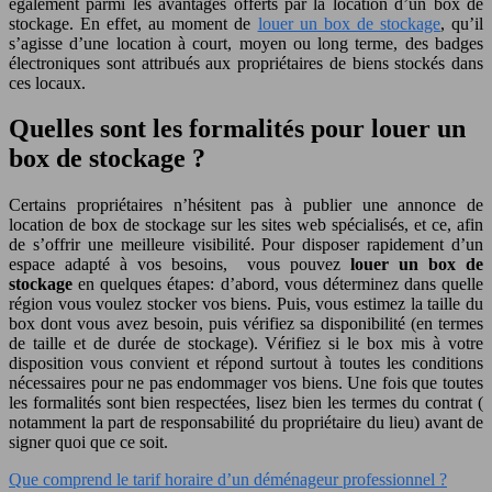
également parmi les avantages offerts par la location d’un box de
stockage. En effet, au moment de
louer un box de stockage
, qu’il
s’agisse d’une location à court, moyen ou long terme, des badges
électroniques sont attribués aux propriétaires de biens stockés dans
ces locaux.
Quelles sont les formalités pour louer un
box de stockage ?
Certains propriétaires n’hésitent pas à publier une annonce de
location de box de stockage sur les sites web spécialisés, et ce, afin
de s’offrir une meilleure visibilité. Pour disposer rapidement d’un
espace adapté à vos besoins, vous pouvez
louer un box de
stockage
en quelques étapes: d’abord, vous déterminez dans quelle
région vous voulez stocker vos biens. Puis, vous estimez la taille du
box dont vous avez besoin, puis vérifiez sa disponibilité (en termes
de taille et de durée de stockage). Vérifiez si le box mis à votre
disposition vous convient et répond surtout à toutes les conditions
nécessaires pour ne pas endommager vos biens. Une fois que toutes
les formalités sont bien respectées, lisez bien les termes du contrat (
notamment la part de responsabilité du propriétaire du lieu) avant de
signer quoi que ce soit.
Que comprend le tarif horaire d’un déménageur professionnel ?