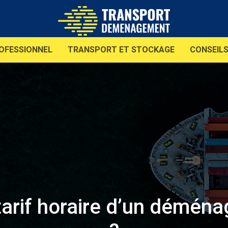
OFESSIONNEL
TRANSPORT ET STOCKAGE
CONSEIL
arif horaire d’un déména