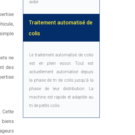
aider.
ertise
Traitement automatisé de
hicule,
colis
simple
Le traitement automatisé de colis
jets ne
est en plein essor. Tout est
ent des
actuellement automatisé depuis
pertise
la phase de tri de colis jusqu’à la
phase de leur distribution. La
machine est rapide et adaptée au
tri de petits colis.
. Cette
s biens
ageurs