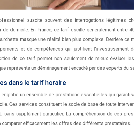
ofessionnel suscite souvent des interrogations légitimes c
er de domicile. En France, ce tarif oscille généralement entre 4
ourchette masque une réalité bien plus complexe. Derrière ce 
pements et de compétences qui justifient l’investissement 
ition de ce tarif permet non seulement de mieux évaluer le
e que représente un déménagement encadré par des experts du se
es dans le tarif horaire
l englobe un ensemble de prestations essentielles qui garantis
e. Ces services constituent le socle de base de toute interven
é, sans supplément particulier. La compréhension de ces pres
 à comparer efficacement les offres des différents prestataires.