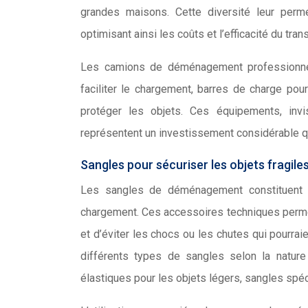
grandes maisons. Cette diversité leur perme
optimisant ainsi les coûts et l’efficacité du tran
Les camions de déménagement professionnels
faciliter le chargement, barres de charge pou
protéger les objets. Ces équipements, invi
représentent un investissement considérable qui 
Sangles pour sécuriser les objets fragile
Les sangles de déménagement constituent l
chargement. Ces accessoires techniques permet
et d’éviter les chocs ou les chutes qui pourr
différents types de sangles selon la nature
élastiques pour les objets légers, sangles spé