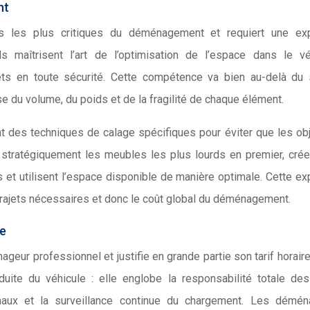
nt
s les plus critiques du déménagement et requiert une exp
s maîtrisent l’art de l’optimisation de l’espace dans le vé
ets en toute sécurité. Cette compétence va bien au-delà du 
e du volume, du poids et de la fragilité de chaque élément.
nt des techniques de calage spécifiques pour éviter que les ob
t stratégiquement les meubles les plus lourds en premier, cré
 et utilisent l’espace disponible de manière optimale. Cette ex
rajets nécessaires et donc le coût global du déménagement.
ée
geur professionnel et justifie en grande partie son tarif horaire
uite du véhicule : elle englobe la responsabilité totale de
timaux et la surveillance continue du chargement. Les démén