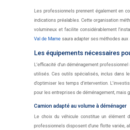
Les professionnels prennent également en com
indications préalables. Cette organisation mé
volumineux et facilite considérablement l’inst
Val de Marne
saura adapter ses méthodes aux s
Les équipements nécessaires po
L’efficacité d’un déménagement professionnel r
utilisés. Ces outils spécialisés, inclus dans l
d’optimiser les temps d’intervention. L’invest
pour les entreprises de déménagement, mais gara
Camion adapté au volume à déménager
Le choix du véhicule constitue un élément 
professionnels disposent d’une flotte variée, 