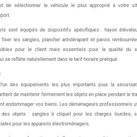
t de sélectionner le véhicule le plus approprié à votre sit
sport.
 sont équipés de dispositifs spécifiques : hayon élévateu
r fixer les sangles, plancher antidérapant et parois rembourré
sibles pour le client mais essentiels pour la qualité du se
se reflète naturellement dans le tarif horaire pratiqué.
s
’un des équipements les plus importants pour la sécurisat
tent de maintenir fermement les objets en place pendant le tr
aient endommager vos biens. Les déménageurs professionnels ut
 des objets : sangles à cliquet pour les charges lourdes, 
ciales pour les appareils électroménagers.