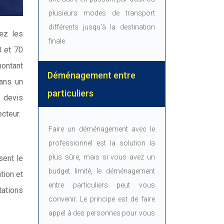
plusieurs modes de transport
différents jusqu’à la destination
hez les
finale.
0 et 70
montant
Déménagement entre
dans un
particuliers
s devis
cteur.
Faire un déménagement avec le
professionnel est la solution la
plus sûre, mais si vous avez un
sent le
budget limité, le déménagement
tion et
entre particuliers peut vous
tations
convenir. Le principe est de faire
appel à des personnes pour vous