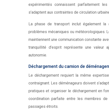
expérimentés connaissent parfaitement les r
s’adaptent aux contraintes de circulation urbain
La phase de transport inclut également la g
problèmes mécaniques ou météorologiques. Le
maintiennent une communication constante avec 
tranquillité d’esprit représente une valeu
autonomie.
Déchargement du camion de déménage
Le déchargement requiert la même expertise
contraignant. Les déménageurs doivent s’adapte
pratiques et organiser le déchargement en fonc
coordination parfaite entre les membres de 
passages étroits.