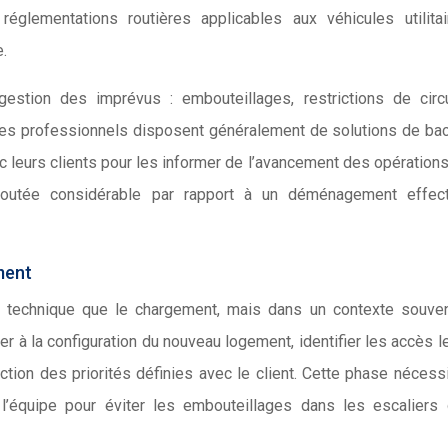
églementations routières applicables aux véhicules utilita
e.
estion des imprévus : embouteillages, restrictions de circu
s professionnels disposent généralement de solutions de ba
leurs clients pour les informer de l’avancement des opérations
r ajoutée considérable par rapport à un déménagement effec
ment
 technique que le chargement, mais dans un contexte souven
r à la configuration du nouveau logement, identifier les accès l
tion des priorités définies avec le client. Cette phase nécess
l’équipe pour éviter les embouteillages dans les escaliers