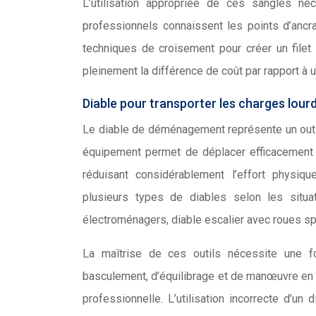
L’utilisation appropriée de ces sangles né
professionnels connaissent les points d’ancr
techniques de croisement pour créer un filet 
pleinement la différence de coût par rapport 
Diable pour transporter les charges lour
Le diable de déménagement représente un outil
équipement permet de déplacer efficacement 
réduisant considérablement l’effort physiq
plusieurs types de diables selon les situa
électroménagers, diable escalier avec roues sp
La maîtrise de ces outils nécessite une fo
basculement, d’équilibrage et de manœuvre en 
professionnelle. L’utilisation incorrecte d’