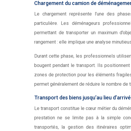
Chargement du camion de déménageme
Le chargement représente l’une des phase
particulière. Les déménageurs professionnel
permettant de transporter un maximum d’obj
rangement : elle implique une analyse minutieus
Durant cette phase, les professionnels utilise
bougent pendant le transport. Ils positionnen
zones de protection pour les éléments fragiles
permet généralement de réduire le nombre de t
Transport des biens jusqu’au lieu d’arriv
Le transport constitue le cœur métier du déména
prestation ne se limite pas à la simple cond
transportés, la gestion des itinéraires op