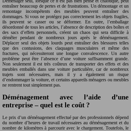
Déménager seul, lorsque ce n’est pas bien pensé et chaotique, peut
entraîner beaucoup de pertes et de frustrations. Un démontage et un
remontage incompétents des meubles peuvent entraîner des
dommages. Si vous ne protégez pas correctement les objets fragiles,
ils peuvent se casser ou se déformer. En outre, l’emballage
désordonné de tous les articles, l’absence de description des boîtes et
des sacs d’effets personnels, créent un chaos qui sera difficile à
démêler pendant de nombreux jours après le déménagement.
Déplacer seul des objets lourds peut entraîner des blessures telles
que des contusions, des claquages musculaires et même des
fractures, qui nécessiteront une longue convalescence. Un autre
problème peut être l’absence d’une voiture suffisamment grande.
Non seulement il est très coûteux de transporter des effets et des
meubles emballés dans une voiture particulière, car de nombreux
trajets sont nécessaires, mais il y a également un risque
d’endommager la voiture, et certains appareils ménagers ou meubles
ne rentrent tout simplement pas.
Déménagement avec l’aide d’une
entreprise – quel est le coût ?
Le prix d’un déménagement effectué par des professionnels dépend
du nombre d’heures de travail nécessaires au déménagement et du
nombre de kilomètres à parcourir avec le chargement. Toutefois, le