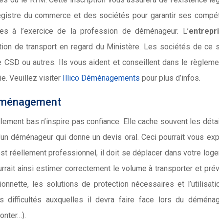
au registre du commerce et des sociétés pour garantir ses comp
bles à l’exercice de la profession de déménageur. L’
entrepr
tion de transport en regard du Ministère. Les sociétés de ce 
D ou autres. Ils vous aident et conseillent dans le règleme
e. Veuillez visiter
Illico Déménagements
pour plus d’infos.
déménagement
ement bas n’inspire pas confiance. Elle cache souvent les déta
d’un déménageur qui donne un devis oral. Ceci pourrait vous ex
st réellement professionnel, il doit se déplacer dans votre log
urrait ainsi estimer correctement le volume à transporter et prév
nette, les solutions de protection nécessaires et l’utilisati
s difficultés auxquelles il devra faire face lors du démén
onter…).