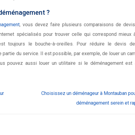
n déménagement ?
énagement
, vous devez faire plusieurs comparaisons de devi
ternet spécialisés pour trouver celle qui correspond mieux 
est toujours le bouche-à-oreilles. Pour réduire le devis de
artie du service. Il est possible, par exemple, de louer un ca
s pouvez aussi louer un utilitaire si le déménagement est à
ur
Choisissez un déménageur à Montauban pou
déménagement serein et ra