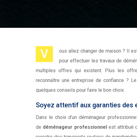
V
ous allez changer de maison ? Il es
pour effectuer les travaux de démén
multiples offres qui existent. Plus les off
reconnaître une entreprise de confiance ? L
quelques conseils pour faire le bon choix.
Soyez attentif aux garanties des 
Dans le choix d’un déménageur professionnel, i
de
déménageur professionnel
est attribué d
registre des transports routiers de marchandis