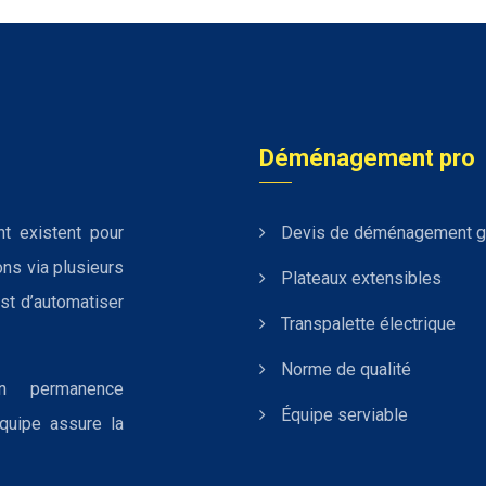
Déménagement pro
t existent pour
Devis de déménagement gr
ions via plusieurs
Plateaux extensibles
est d’automatiser
Transpalette électrique
Norme de qualité
n permanence
Équipe serviable
quipe assure la