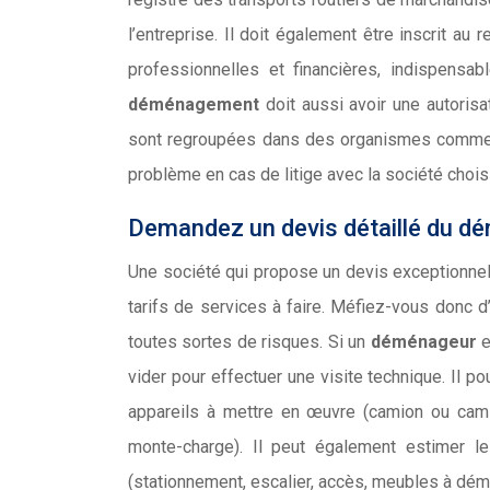
l’entreprise. Il doit également être inscrit 
professionnelles et financières, indispensa
déménagement
doit aussi avoir une autorisa
sont regroupées dans des organismes comme CS
problème en cas de litige avec la société choisi
Demandez un devis détaillé du 
Une société qui propose un devis exceptionnell
tarifs de services à faire. Méfiez-vous donc 
toutes sortes de risques. Si un
déménageur
e
vider pour effectuer une visite technique. Il po
appareils à mettre en œuvre (camion ou camion
monte-charge). Il peut également estimer le
(stationnement, escalier, accès, meubles à dém