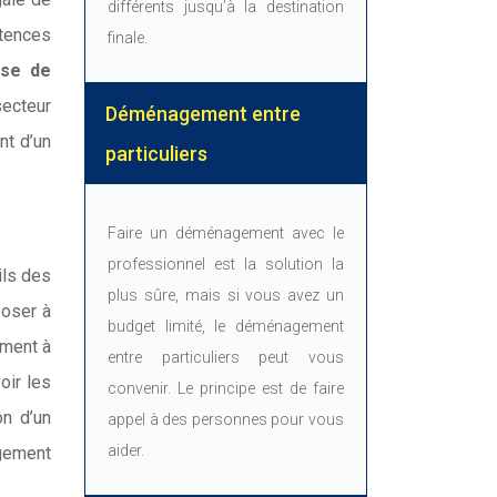
différents jusqu’à la destination
étences
finale.
ise de
secteur
Déménagement entre
nt d’un
particuliers
Faire un déménagement avec le
professionnel est la solution la
ils des
plus sûre, mais si vous avez un
poser à
budget limité, le déménagement
ement à
entre particuliers peut vous
oir les
convenir. Le principe est de faire
on d’un
appel à des personnes pour vous
aider.
agement