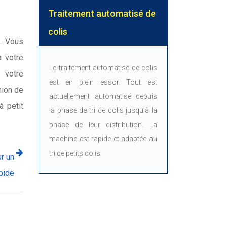
Traitement automatisé de
colis
s. Vous
à votre
Le traitement automatisé de colis
 votre
est en plein essor. Tout est
mion de
actuellement automatisé depuis
 petit
la phase de tri de colis jusqu’à la
phase de leur distribution. La
machine est rapide et adaptée au
tri de petits colis.
r un
pide