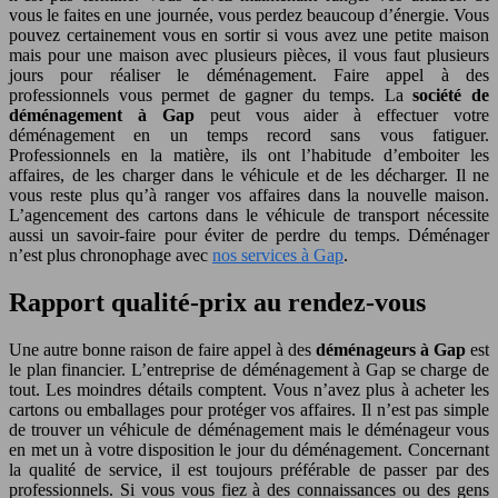
vous le faites en une journée, vous perdez beaucoup d’énergie. Vous
pouvez certainement vous en sortir si vous avez une petite maison
mais pour une maison avec plusieurs pièces, il vous faut plusieurs
jours pour réaliser le déménagement. Faire appel à des
professionnels vous permet de gagner du temps. La
société de
déménagement à Gap
peut vous aider à effectuer votre
déménagement en un temps record sans vous fatiguer.
Professionnels en la matière, ils ont l’habitude d’emboiter les
affaires, de les charger dans le véhicule et de les décharger. Il ne
vous reste plus qu’à ranger vos affaires dans la nouvelle maison.
L’agencement des cartons dans le véhicule de transport nécessite
aussi un savoir-faire pour éviter de perdre du temps. Déménager
n’est plus chronophage avec
nos services à Gap
.
Rapport qualité-prix au rendez-vous
Une autre bonne raison de faire appel à des
déménageurs à Gap
est
le plan financier. L’entreprise de déménagement à Gap se charge de
tout. Les moindres détails comptent. Vous n’avez plus à acheter les
cartons ou emballages pour protéger vos affaires. Il n’est pas simple
de trouver un véhicule de déménagement mais le déménageur vous
en met un à votre disposition le jour du déménagement. Concernant
la qualité de service, il est toujours préférable de passer par des
professionnels. Si vous vous fiez à des connaissances ou des gens