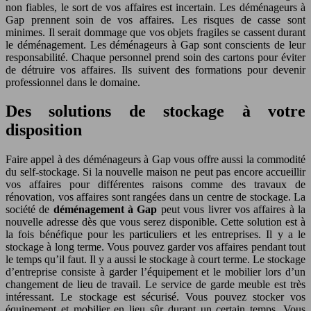
non fiables, le sort de vos affaires est incertain. Les déménageurs à
Gap prennent soin de vos affaires. Les risques de casse sont
minimes. Il serait dommage que vos objets fragiles se cassent durant
le déménagement. Les déménageurs à Gap sont conscients de leur
responsabilité. Chaque personnel prend soin des cartons pour éviter
de détruire vos affaires. Ils suivent des formations pour devenir
professionnel dans le domaine.
Des solutions de stockage à votre
disposition
Faire appel à des déménageurs à Gap vous offre aussi la commodité
du self-stockage. Si la nouvelle maison ne peut pas encore accueillir
vos affaires pour différentes raisons comme des travaux de
rénovation, vos affaires sont rangées dans un centre de stockage. La
société de
déménagement à Gap
peut vous livrer vos affaires à la
nouvelle adresse dès que vous serez disponible. Cette solution est à
la fois bénéfique pour les particuliers et les entreprises. Il y a le
stockage à long terme. Vous pouvez garder vos affaires pendant tout
le temps qu’il faut. Il y a aussi le stockage à court terme. Le stockage
d’entreprise consiste à garder l’équipement et le mobilier lors d’un
changement de lieu de travail. Le service de garde meuble est très
intéressant. Le stockage est sécurisé. Vous pouvez stocker vos
équipement et mobilier en lieu sûr durant un certain temps. Vous