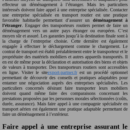
effecteur un déménagement à l’étranger. Mais les particuliers
intéressés doivent faire appel à une entreprise spécialisée. Contacter
une entreprise spécialisée en transport routier est une pratique
favorable habituelle permettant d’assurer un
déménagement à
l’étranger
. Engager des transporteurs routiers permet de faire un
déménagement vers un autre pays étranger ou européen. C’est
moyen sûr et assuré. Les garanties jusqu’à la destination finale sont à
la charge de l’entreprise choisie. Cette dernière est également
engagée à effectuer le déchargement comme le chargement. Le
contrat de transport est établi préalablement entre le transporteur et le
propriétaire des matériels mobiliers et autres appareils transportés. Il
en est de même pour la déclaration et autorisation des biens et objets
de valeurs à transporter. Des transporteurs routiers sont accessibles
en ligne. Visiter le site
export-partner.fr
est un procédé optionnel
permettant de découvrir des conseils et pratiques adaptables pour
entamer une négociation auprès des entreprises spécialisées. Les
particuliers concernés désirant faire transporter leurs mobiliers
doivent quand même faire des comparaisons concernant les
prestations proposées par les personnes morales sélectionnées (coûts,
durée, assurance). Mais faire appel à une compagnie spécialisée en
transport aérien est également une pratique adaptable permettant de
faire un déménagement à l’extérieur.
Faire appel à une entreprise assurant le