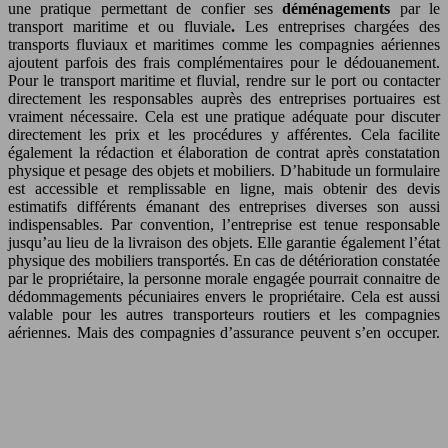
une pratique permettant de confier ses
déménagements
par le
transport maritime et ou fluviale
.
Les entreprises chargées des
transports fluviaux et maritimes comme les compagnies aériennes
ajoutent parfois des frais complémentaires pour le dédouanement.
Pour le transport maritime et fluvial, rendre sur le port ou contacter
directement les responsables auprès des entreprises portuaires est
vraiment nécessaire. Cela est une pratique adéquate pour discuter
directement les prix et les procédures y afférentes. Cela facilite
également la rédaction et élaboration de contrat après constatation
physique et pesage des objets et mobiliers. D’habitude un formulaire
est accessible et remplissable en ligne, mais obtenir des devis
estimatifs différents émanant des entreprises diverses son aussi
indispensables. Par convention, l’entreprise est tenue responsable
jusqu’au lieu de la livraison des objets. Elle garantie également l’état
physique des mobiliers transportés. En cas de détérioration constatée
par le propriétaire, la personne morale engagée pourrait connaitre de
dédommagements pécuniaires envers le propriétaire. Cela est aussi
valable pour les autres transporteurs routiers et les compagnies
aériennes. Mais des compagnies d’assurance peuvent s’en occuper.