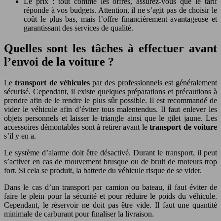
Le prix : tout comme les offres, assurez-vous que le tarif
réponde à vos budgets. Attention, il ne s’agit pas de choisir le
coût le plus bas, mais l’offre financièrement avantageuse et
garantissant des services de qualité.
Quelles sont les tâches à effectuer avant
l’envoi de la voiture ?
Le
transport de véhicules
par des professionnels est généralement
sécurisé. Cependant, il existe quelques préparations et précautions à
prendre afin de le rendre le plus sûr possible. Il est recommandé de
vider le véhicule afin d’éviter tous malentendus. Il faut enlever les
objets personnels et laisser le triangle ainsi que le gilet jaune. Les
accessoires démontables sont à retirer avant le
transport de voiture
s’il y en a.
Le système d’alarme doit être désactivé. Durant le transport, il peut
s’activer en cas de mouvement brusque ou de bruit de moteurs trop
fort. Si cela se produit, la batterie du véhicule risque de se vider.
Dans le cas d’un transport par camion ou bateau, il faut éviter de
faire le plein pour la sécurité et pour réduire le poids du véhicule.
Cependant, le réservoir ne doit pas être vide. Il faut une quantité
minimale de carburant pour finaliser la livraison.