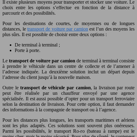
Il existe plusieurs moyens pour transporter et stocker une voiture. Le
choix entre les options s’effectue en fonction de la distance à
parcourir et des possibilités.
Pour les destinations de courtes, de moyennes ou de longues
distances, le
transport de voiture par camion
est l’un des moyens les
plus sûrs. Il est possible de choisir entre deux options :
De terminal à terminal ;
Porte à porte.
Le
transport de voiture par camion
de terminal à terminal consiste
à prendre le véhicule dans un centre de collecte et de l’amener à
l’adresse indiquée. La deuxième solution inclut un départ depuis
l’adresse du client jusqu’à la nouvelle maison.
Outre le
transport de véhicule par camion
, la livraison par route
peut être réalisée par un chauffeur envoyé par une agence
spécialisée. Il est aussi possible d’opter pour un transport ferroviaire
selon la destination de livraison. Pour cette option, il faut demander
des informations à la compagnie de transport ou à l’agence.
Pour les distances plus longues, les transports maritimes et aériens
sont les plus adaptés. Ces solutions sont souvent plus onéreuses.
Parmi les possibilités, le transport Ro-ro (bateau à rampe) est le
moins cher, mais le moins sécurisé. Pour plus de sûreté, le conteneur